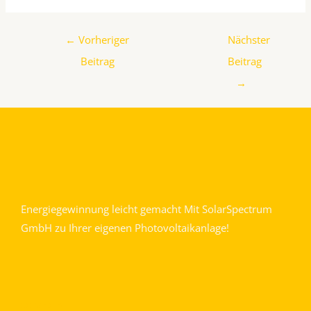
←
Vorheriger
Nächster
Beitrag
Beitrag
→
Energiegewinnung leicht gemacht Mit SolarSpectrum
GmbH zu Ihrer eigenen Photovoltaikanlage!
service 6