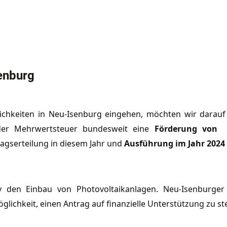
enburg
lichkeiten in Neu-Isenburg eingehen, möchten wir darau
 der Mehrwertsteuer bundesweit eine
Förderung von
tragserteilung in diesem Jahr und
Ausführung im Jahr 2024
v den Einbau von Photovoltaikanlagen. Neu-Isenburger 
lichkeit, einen Antrag auf finanzielle Unterstützung zu s