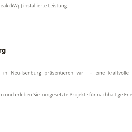
ak (kWp) installierte Leistung.
rg
te in Neu-Isenburg präsentieren wir – eine kraftvoll
um und erleben Sie umgesetzte Projekte für nachhaltige Ene