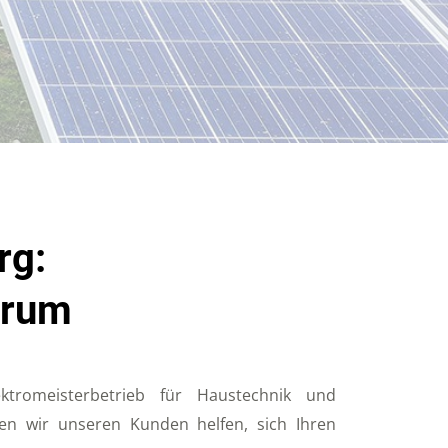
rg:
trum
tromeisterbetrieb für Haustechnik und
hten wir unseren Kunden helfen, sich Ihren