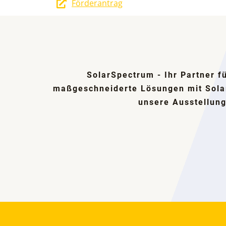
Förderantrag
SolarSpectrum - Ihr Partner f
maßgeschneiderte Lösungen mit Sola
unsere Ausstellung 