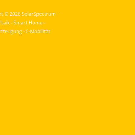
ht © 2026 SolarSpectrum -
taik - Smart Home -
zeugung - E-Mobilität