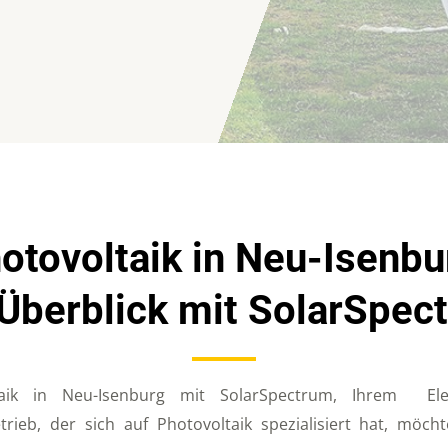
otovoltaik in Neu-Isenbu
 Überblick mit SolarSpec
aik in Neu-Isenburg mit SolarSpectrum, Ihrem Elek
trieb, der sich auf Photovoltaik spezialisiert hat, möc