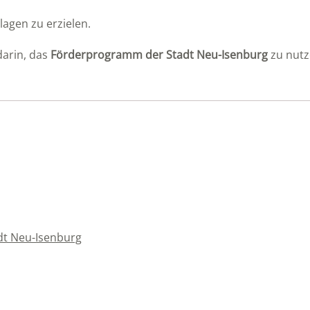
agen zu erzielen.
darin, das
Förderprogramm der Stadt Neu-Isenburg
zu nutz
dt Neu-Isenburg