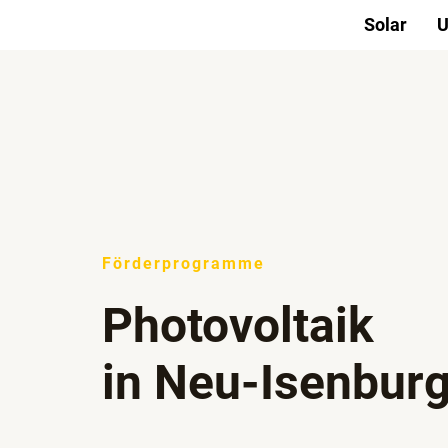
Zum
Solar
U
Inhalt
springen
Förderprogramme
Photovoltaik
in Neu-Isenbur