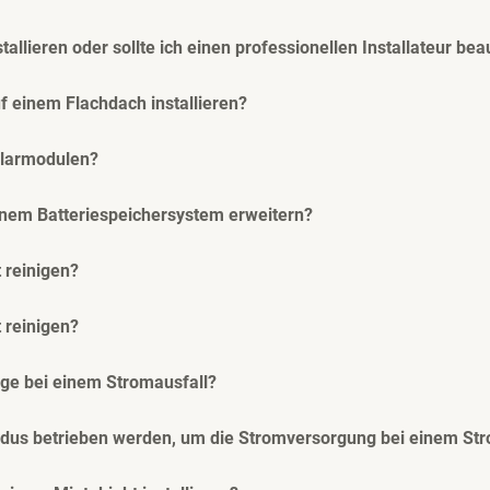
tallieren oder sollte ich einen professionellen Installateur be
f einem Flachdach installieren?
olarmodulen?
inem Batteriespeichersystem erweitern?
 reinigen?
 reinigen?
age bei einem Stromausfall?
dus betrieben werden, um die Stromversorgung bei einem Str