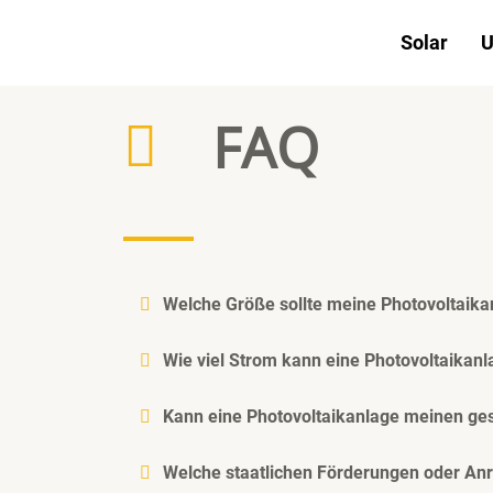
Zum
Solar
U
Inhalt
springen
FAQ
Welche Größe sollte meine Photovoltaik
Wie viel Strom kann eine Photovoltaikan
Kann eine Photovoltaikanlage meinen g
Welche staatlichen Förderungen oder Anr