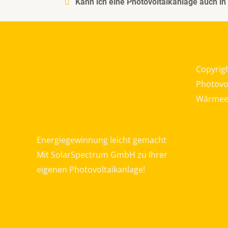
Kann ich eine Photovoltaikanlage auch in 
Copyrig
Photovol
Wärmeer
Energiegewinnung leicht gemacht
Mit SolarSpectrum GmbH zu Ihrer
eigenen Photovoltaikanlage!