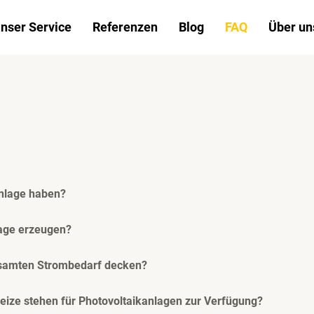
nser Service
Referenzen
Blog
FAQ
Über un
anlage haben?
lage erzeugen?
esamten Strombedarf decken?
eize stehen für Photovoltaikanlagen zur Verfügung?