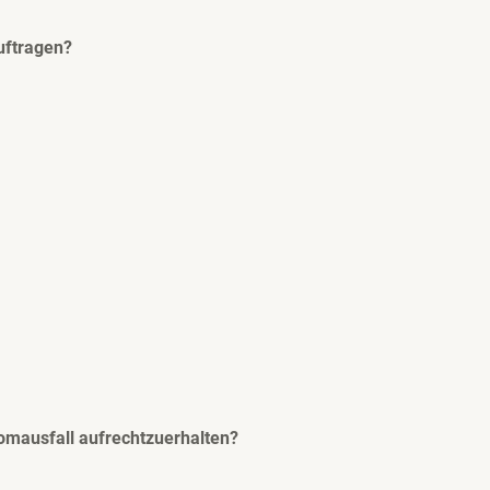
auftragen?
omausfall aufrechtzuerhalten?