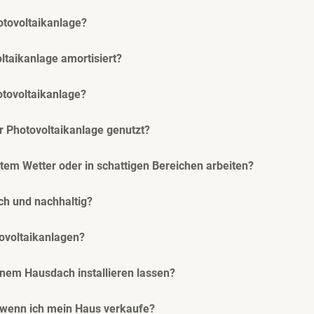
hotovoltaikanlage?
oltaikanlage amortisiert?
otovoltaikanlage?
r Photovoltaikanlage genutzt?
tem Wetter oder in schattigen Bereichen arbeiten?
ch und nachhaltig?
tovoltaikanlagen?
inem Hausdach installieren lassen?
, wenn ich mein Haus verkaufe?